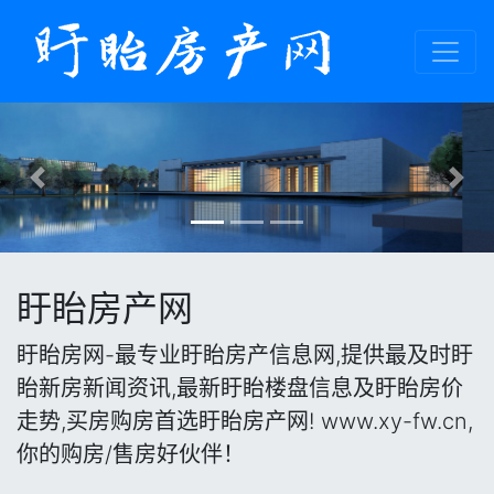
Previous
Nex
盱眙房产网
盱眙房网-最专业盱眙房产信息网,提供最及时盱
眙新房新闻资讯,最新盱眙楼盘信息及盱眙房价
走势,买房购房首选盱眙房产网! www.xy-fw.cn,
你的购房/售房好伙伴！