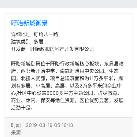
盱眙新城御景
详细地址 盱眙八一路
建筑类别 多层
开发商 盱眙政和房地产开发有限公司
盱眙新城御景位于盱眙行政新城核心板块，东靠县政
府，西邻新盱眙中学，南靠盱眙县中央公园、生态
园，北接人武部，项目总建筑面积为11万多平米，规
划有多层、小高层、高层、以及2万多平米的商业中
心,社区中心设置6000多平方主题公园，占尽教育、
商业、休闲、保安等绝佳资源，区位优势显著，发展
后劲十足。
时间：2019-03-19 05:16:13
来源：