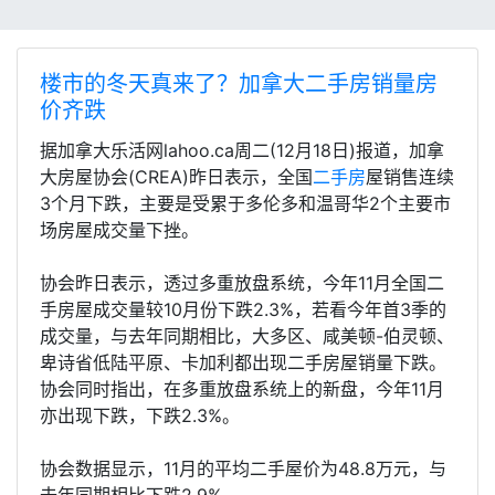
楼市的冬天真来了？加拿大二手房销量房
价齐跌
据加拿大乐活网lahoo.ca周二(12月18日)报道，加拿
大房屋协会(CREA)昨日表示，全国
二手房
屋销售连续
3个月下跌，主要是受累于多伦多和温哥华2个主要市
场房屋成交量下挫。
协会昨日表示，透过多重放盘系统，今年11月全国二
手房屋成交量较10月份下跌2.3%，若看今年首3季的
成交量，与去年同期相比，大多区、咸美顿-伯灵顿、
卑诗省低陆平原、卡加利都出现二手房屋销量下跌。
协会同时指出，在多重放盘系统上的新盘，今年11月
亦出现下跌，下跌2.3%。
协会数据显示，11月的平均二手屋价为48.8万元，与
去年同期相比下跌2.9%。