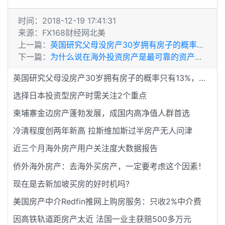
时间：2018-12-19 17:41:31
来源：FX168财经网北美
上一篇：
英国研究父母没房产30岁拥有房子的概率只有13%，该怎么看？
下一篇：
为什么说在海外投资房产是最可靠的资产配置？
英国研究父母没房产30岁拥有房子的概率只有13%，该怎么看？
选择日本投资型房产时需关注2个重点
柬埔寨金边房产蓬勃发展，成国内高净值人群首选
冷清程度创两年新高 拉斯维加斯过半房产无人问津
近三个月海外房产用户关注度大数据报告
侨外海外房产：去海外买房产，一定要考虑这个因素！
现在是去新加坡买房的好时机吗?
美国房产中介Redfin推网上购房服务：只收2%中介费
因高铁轨道距房产太近 法国一业主获赔500多万元