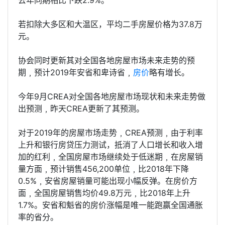
若扣除大多区和大温区，平均二手房屋价格为37.8万
元。
协会同时更新其对全国各地房屋市场未来走势的预
期﹐预计2019年安省和卑诗省﹐
房价
略有增长。
今年9月CREA对全国各地房屋市场现状和未来走势做
出预测﹐昨天CREA更新了其预测。
对于2019年的房屋市场走势﹐CREA预测﹐由于利率
上升和银行房贷压力测试，抵消了人口增长和收入增
加的红利﹐全国房屋市场继续处于低迷期﹐在房屋销
量方面﹐预计销售456,200单位﹐比2018年下降
0.5%﹐安省房屋销量可能出现小幅反弹。在房价方
面﹐全国房屋销售均价49.8万元﹐比2018年上升
1.7%。安省和魁省的房价涨幅是唯一能跑赢全国通胀
率的省分。