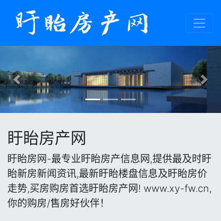
Previous
Nex
盱眙房产网
盱眙房网-最专业盱眙房产信息网,提供最及时盱
眙新房新闻资讯,最新盱眙楼盘信息及盱眙房价
走势,买房购房首选盱眙房产网! www.xy-fw.cn,
你的购房/售房好伙伴！