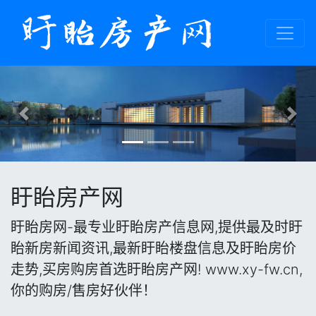
Previous
Nex
盱眙房产网
盱眙房网-最专业盱眙房产信息网,提供最及时盱
眙新房新闻资讯,最新盱眙楼盘信息及盱眙房价
走势,买房购房首选盱眙房产网! www.xy-fw.cn,
你的购房/售房好伙伴！