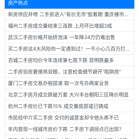
房产热点
新房供应井喷 二手房进入“有价无市”胶着期 重庆楼市暗流涌动 有楼盘单价直降3000元
福州二手房成交量结束三连跌 上月环比增超3成
武汉二手房价格开始挤泡沫 一年降34万仍难出售
买二手房这4大风险你一定遇到过！一不小心几百万打水漂…
百城二手房均价今年连续第七周下跌 昆明跌最多
二手房验房要擦亮双眼，注意检查细节避开“陷阱房”
厦门二手房交易办税提速 取一次号办两家业务
北京二手房月成交跌破万套 大兴丰台朝阳三区降价明显
杭州二手房价已下跌15% 成交量底部或已铸成
市民经中介买二手房 交付的诚意金却令他头疼不已
年内首现一线城市房价下跌 二手房下调拐点已出现？