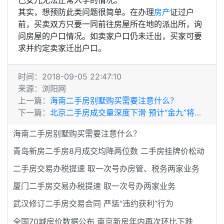
其实，想预防此类问题很简单。在办理
房产
证过户
前，买卖双方只要一同前往房屋所在地的派出所，询
问房屋的户口情况。如卖家户口仍未迁出，买家可要
求并约定卖家迁出户口。
时间：2018-09-05 22:47:10
来源：浏阳网
上一篇：
海南二手房别墅购买需要注意什么？
下一篇：
北京二手房成交量深度下滑 预计“金九”将失色
海南二手房别墅购买需要注意什么？
青岛新房二手房8月成交均降两位数 二手房挂牌价松动
二手房交易办税提速 取一次号办房管、税务两家业务
厦门二手房交易办税提速 取一次号办两家业务
武汉修订二手房交易合同 严惩“违约获利”行为
全国70城房价数据公布 南京新房年内再次环比下跌