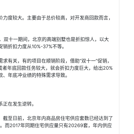
价力度较大。主要由于总价较高，对开发商回款而言，
绍，双十一期间，北京的高端别墅也是折扣惊人，以大
销折扣力度从10%-37%不等。
需求有关，有的项目在顺销阶段，借助“双十一”促销，
或者年底回款任务较大，就会折扣力度巨大，给出20%
款、年底冲业绩的特殊需求导致。
系正在发生逆转。
，截至日前，北京年内商品房住宅供应套数已经达到了
。而2017年同期住宅供应量只有20269套，年内供应