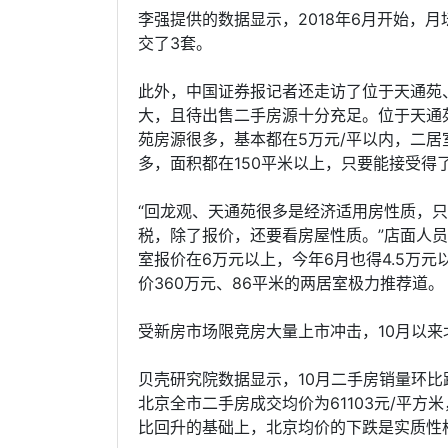
李强提供的数据显示，2018年6月开始，月
交了3套。
此外，中国证券报记者还走访了位于天通苑
大，且待出售二手房源十分充足。位于天通
苑房源很多，基本都在5万元/平以内，二居
多，面积都在150平米以上，只要能接受得
“回龙观、天通苑很多是经济适用房性质，
税，除了报价，还要看房屋性质。”店面人员
室报价在6万元以上，今年6月也得4.5万元
价360万元、86平米的两居室极力推荐道。
受新房市场限竞房大量上市冲击，10月以
贝壳研究院数据显示，10月二手房销量环比
北京全市二手房成交均价为61103元/平方
比回升的基础上，北京均价的下跌是实质性