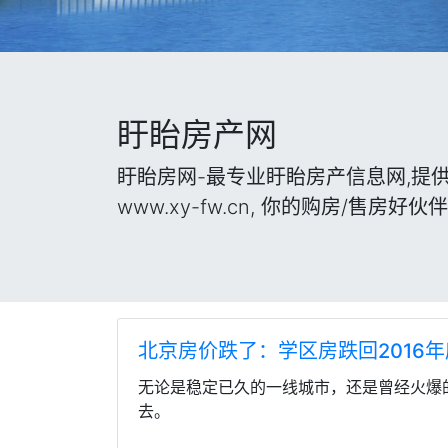
盱眙房产网
盱眙房网-最专业盱眙房产信息网,提
www.xy-fw.cn, 你的购房/售房好伙
北京房价跌了：学区房跌回2016年
无论是稳定已久的一线城市，还是曾经火爆
去。