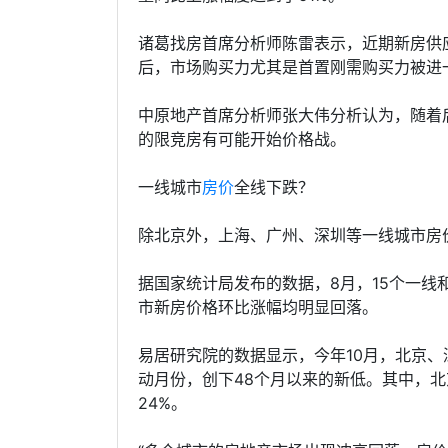
诸葛找房首席分析师陈雷表示，近期新房供
后，市场购买力尤其是首置刚需购买力被进
中原地产首席分析师张大伟分析认为，随着
的限竞房有可能开始价格战。
一线城市
房价
全线下跌？
除北京外，上海、广州、深圳等一线城市房
据国家统计局发布的数据，8月，15个一
市新房价格环比涨幅均明显回落。
易居研究院的数据显示，今年10月，北京、
动月份，创下48个月以来的新低。其中，北
24%。