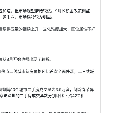
应加速，但市场观望情绪较浓。9月公积金政策调整
一步削弱，市场遇冷较为明显。
后续供应量的继续上升，去化难度加大，区位属性不好
价从8月开始也都出现了转折。
线和热点二线城市新房价格环比首次全面停涨，二三线城
深圳等10个城市二手房成交量为3.9万套，刨除春节异
京与深圳的二手房成交套数分别环比下滑42%和