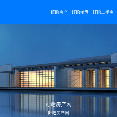
盱眙房产
盱眙楼盘
盱眙二手房
盱眙二手房网
盱眙房产网
盱眙二手房网
盱眙房产网