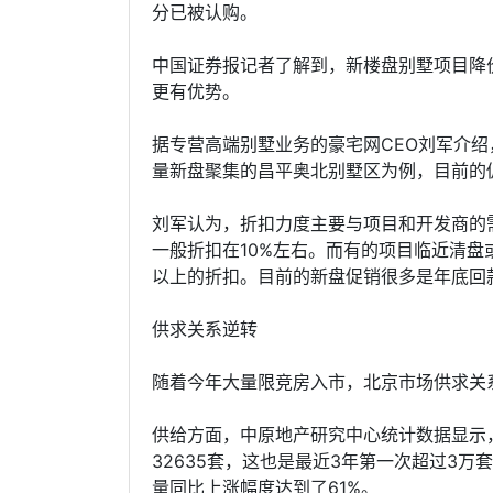
分已被认购。
中国证券报记者了解到，新楼盘别墅项目降
更有优势。
据专营高端别墅业务的豪宅网CEO刘军介
量新盘聚集的昌平奥北别墅区为例，目前的促
刘军认为，折扣力度主要与项目和开发商的
一般折扣在10%左右。而有的项目临近清盘
以上的折扣。目前的新盘促销很多是年底回
供求关系逆转
随着今年大量限竞房入市，北京市场供求关
供给方面，中原地产研究中心统计数据显示
32635套，这也是最近3年第一次超过3万套
量同比上涨幅度达到了61%。