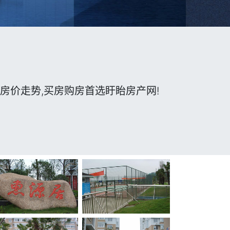
房价走势,买房购房首选盱眙房产网!