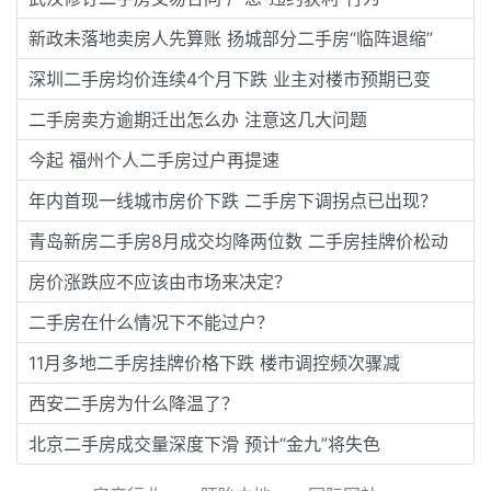
新政未落地卖房人先算账 扬城部分二手房“临阵退缩”
深圳二手房均价连续4个月下跌 业主对楼市预期已变
二手房卖方逾期迁出怎么办 注意这几大问题
今起 福州个人二手房过户再提速
年内首现一线城市房价下跌 二手房下调拐点已出现？
青岛新房二手房8月成交均降两位数 二手房挂牌价松动
房价涨跌应不应该由市场来决定？
二手房在什么情况下不能过户？
11月多地二手房挂牌价格下跌 楼市调控频次骤减
西安二手房为什么降温了？
北京二手房成交量深度下滑 预计“金九”将失色