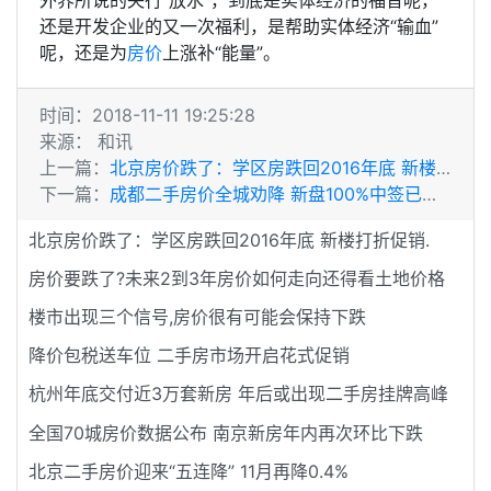
还是开发企业的又一次福利，是帮助实体经济“输血”
呢，还是为
房价
上涨补“能量”。
时间：2018-11-11 19:25:28
来源： 和讯
上一篇：
北京房价跌了：学区房跌回2016年底 新楼打折促销.
下一篇：
成都二手房价全城劝降 新盘100%中签已成常态
北京房价跌了：学区房跌回2016年底 新楼打折促销.
房价要跌了?未来2到3年房价如何走向还得看土地价格
楼市出现三个信号,房价很有可能会保持下跌
降价包税送车位 二手房市场开启花式促销
杭州年底交付近3万套新房 年后或出现二手房挂牌高峰
全国70城房价数据公布 南京新房年内再次环比下跌
北京二手房价迎来“五连降” 11月再降0.4%