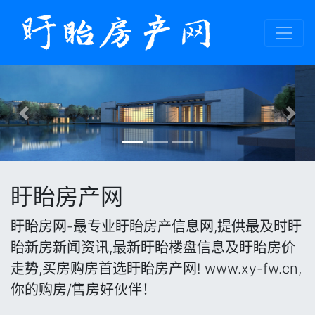
Previous
Nex
盱眙房产网
盱眙房网-最专业盱眙房产信息网,提供最及时盱
眙新房新闻资讯,最新盱眙楼盘信息及盱眙房价
走势,买房购房首选盱眙房产网! www.xy-fw.cn,
你的购房/售房好伙伴！