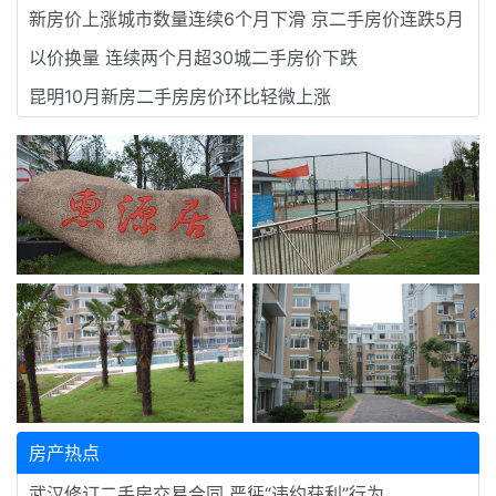
新房价上涨城市数量连续6个月下滑 京二手房价连跌5月
以价换量 连续两个月超30城二手房价下跌
昆明10月新房二手房房价环比轻微上涨
房产热点
武汉修订二手房交易合同 严惩“违约获利”行为