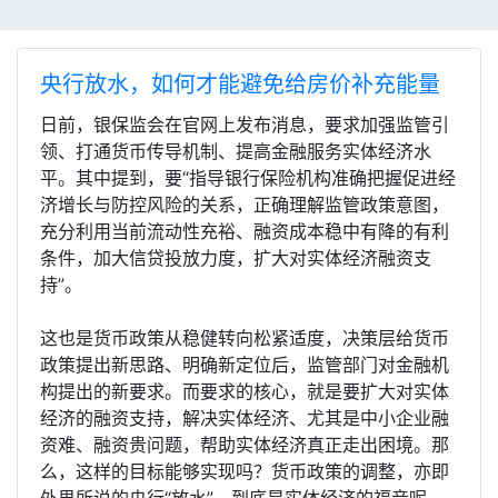
央行放水，如何才能避免给房价补充能量
日前，银保监会在官网上发布消息，要求加强监管引
领、打通货币传导机制、提高金融服务实体经济水
平。其中提到，要“指导银行保险机构准确把握促进经
济增长与防控风险的关系，正确理解监管政策意图，
充分利用当前流动性充裕、融资成本稳中有降的有利
条件，加大信贷投放力度，扩大对实体经济融资支
持”。
这也是货币政策从稳健转向松紧适度，决策层给货币
政策提出新思路、明确新定位后，监管部门对金融机
构提出的新要求。而要求的核心，就是要扩大对实体
经济的融资支持，解决实体经济、尤其是中小企业融
资难、融资贵问题，帮助实体经济真正走出困境。那
么，这样的目标能够实现吗？货币政策的调整，亦即
外界所说的央行“放水”，到底是实体经济的福音呢，