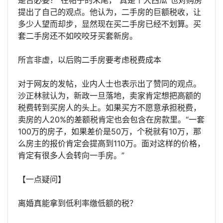
提出了自己的观点。他认为，二手房的巨额税收，让
多少人望而却步，显然现在买二手房已经不划算。买
套二手房还不如咬咬牙买套新房。
所言非虚，以后购二手房要考虑税费成本
对于网友的发帖，业内人士也表示出了赞同的观点。
沙正林就认为，新政一旦落地，卖家肯定想把高额的
税费转到买房人的头上。如果买方不愿意承担税费，
卖房的人20%的差额税肯定也会包含在房款里。“一套
100万的房子，如果差价是50万，个税就有10万，那
么房主的报价肯定会提高到110万。面对这样的价格，
肯定有很多人会转向一手房。”
【一点疑问】
离婚真能拿到低利率缴低额的税？