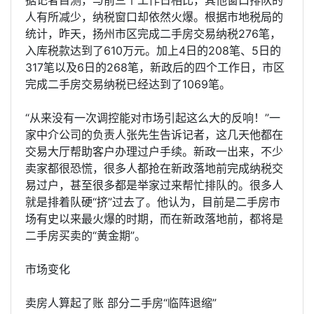
人有所减少，纳税窗口却依然火爆。根据市地税局的
统计，昨天，扬州市区完成二手房交易纳税276笔，
入库税款达到了610万元。加上4日的208笔、5日的
317笔以及6日的268笔，新政后的四个工作日，市区
完成二手房交易纳税已经达到了1069笔。
“从来没有一次调控能对市场引起这么大的反响！”一
家中介公司的负责人张先生告诉记者，这几天他都在
交易大厅帮助客户办理过户手续。新政一出来，不少
卖家都很恐慌，很多人都抢在新政落地前完成纳税交
易过户，甚至很多都是举家过来帮忙排队的。很多人
就是排着队硬“挤”过去了。他认为，目前是二手房市
场有史以来最火爆的时期，而在新政落地前，都将是
二手房买卖的“黄金期”。
市场变化
卖房人算起了账 部分二手房“临阵退缩”