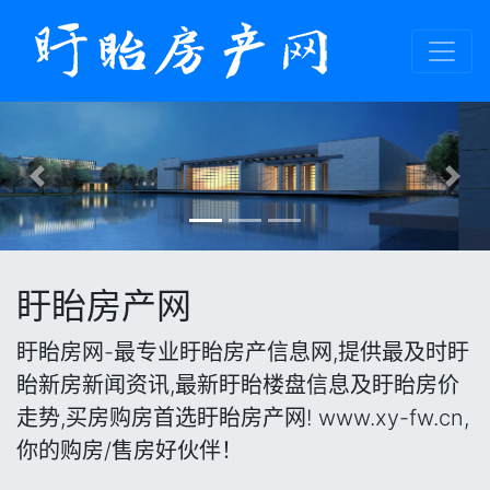
Previous
Nex
盱眙房产网
盱眙房网-最专业盱眙房产信息网,提供最及时盱
眙新房新闻资讯,最新盱眙楼盘信息及盱眙房价
走势,买房购房首选盱眙房产网! www.xy-fw.cn,
你的购房/售房好伙伴！