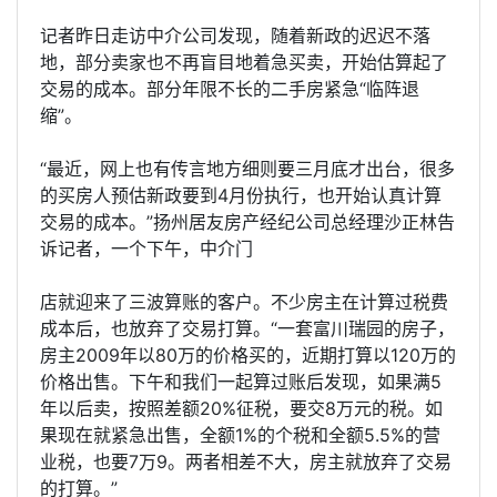
记者昨日走访中介公司发现，随着新政的迟迟不落
地，部分卖家也不再盲目地着急买卖，开始估算起了
交易的成本。部分年限不长的二手房紧急“临阵退
缩”。
“最近，网上也有传言地方细则要三月底才出台，很多
的买房人预估新政要到4月份执行，也开始认真计算
交易的成本。”扬州居友房产经纪公司总经理沙正林告
诉记者，一个下午，中介门
店就迎来了三波算账的客户。不少房主在计算过税费
成本后，也放弃了交易打算。“一套富川瑞园的房子，
房主2009年以80万的价格买的，近期打算以120万的
价格出售。下午和我们一起算过账后发现，如果满5
年以后卖，按照差额20%征税，要交8万元的税。如
果现在就紧急出售，全额1%的个税和全额5.5%的营
业税，也要7万9。两者相差不大，房主就放弃了交易
的打算。”