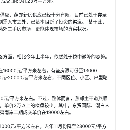
，成交面积为1.23万平方米。
地供应，燕郊新房供应已经十分有限，目前已处于存量
刚需入市之外，已基本阻断了投资的渠道。”基于此，
燕郊二手房市场，更能体现市场的真实状况。
格方面，相比今年上半年，依然处于稳中微降的态势。
6000元/平方米左右，有些房源可低至13000
00元-20000元/平方米左右，不同区位、小区、户型略
00元/平方米左右。不过，整体而言，燕郊主干道燕顺
左右，单价2万以上的楼盘较少。其中，东贸国际、潮白人
威夷南岸二期成交单价在19000左右。
00元/平方米左右，去年11月份降至23000元/平方