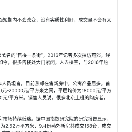
面短期内不会改变，没有实质性利好，成交量不会有太
著名的“售楼一条街”。2016年记者多次探访燕郊，经
今，很多售楼处大门紧闭，人去楼空，与2016年热
工作人员坦言，目前燕郊在售新房中，公寓产品居多。首
0元-20000元/平方米之间，平层均价为18000元/平方
00元/平方米。销售人员说，很多北京上班的购房者，
房市场持续低迷。据中国指数研究院的研究报告显示，
为2.52万平方米，9月份燕郊新房共成交158套，成交