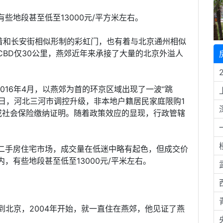
些地段甚至低至13000元/平方米左右。
有着和长安街相似形制的彩虹门，也有着与北京通州相似
BD仅30公里，燕郊近年来承接了大量的北京外溢人
016年4月，以燕郊为首的环京区域出现了一波“跳
月6日，河北三河市调控升级，非本地户籍居民家庭限购1
或社会保险缴纳证明。随着政策效应的显现，行政管辖
二手房住宅市场，成交量在低迷中略有起色，但成交价
，有些地段甚至低至13000元/平米左右。
来到北京，2004年开始，就一直住在燕郊，他见证了燕