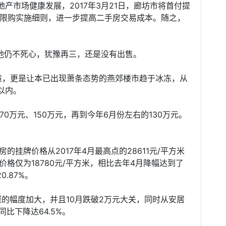
产市场健康发展，2017年3月21日，廊坊市将首付提
台限购实施细则，进一步提高二手房交易成本。随之，
但他仍不死心，犹豫再三，还是没有出售。
策，更是让本已出现萧条态势的燕郊楼市趋于冰冻，从
以内。
70万元、150万元，再到今年6月份左右的130万元。
挂牌价格从2017年4月最高点的28611元/平方米
牌价格仅为18780元/平方米，相比去年4月降幅达到了
.87%。
的幅度加大，并且10月跌破2万元大关，同时从安居
同比下降达64.5%。