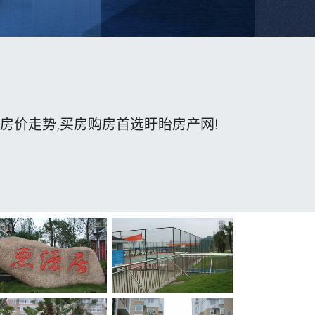
房价走势,买房购房首选盱眙房产网!