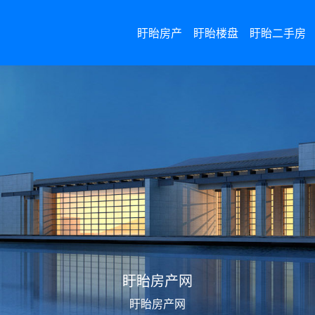
盱眙房产
盱眙楼盘
盱眙二手房
盱眙二手房网
盱眙二手房网