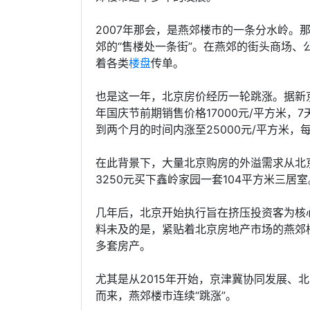
2007年那会，是燕郊楼市的一条分水岭。
郊的“售楼处一条街”。在燕郊的街头商场、
着各类
楼盘
传单。
也是这一年，北京房价经历一轮跳涨。据新
年国庆节前期销售价格17000元/平方米，
到两个月的时间内涨至25000元/平方米，
在此背景下，大量北京购房的外溢需求从北
3250元买下鑫岭家园一套104平方米三居室
几年后，北京开始执行旨在挤压投资客为核
料未及的是，紧贴着北京房地产市场的燕郊
多套房产。
尤其是从2015年开始，京津冀协同发展、
而来，燕郊楼市连续“跳涨”。