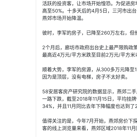
活跃的投资客，让市场开始惶恐。为促进房地
高至50%。十多天后的4月5日，三河市出
燕郊市场开始降温。
彼时，李军的房子，已降至260万左右，
2个月后，廊坊市政府出台史上最严限购政
最高近4万元/平方米跌至目前2万元/平方米
顺着大势，李军的房源，从300多万元降至1
因为是顶层，没有电梯，房子不太好卖。
58安居客房产研究院的数据显示，燕郊二手房的
一路下跌，截至2018年11月15日，平均挂
34%，并且11月同比去年下降幅度也达到了20
值得关注的是，今年7月开始，燕郊房价下探
客的线上浏览量来看，燕郊区域2018年11月