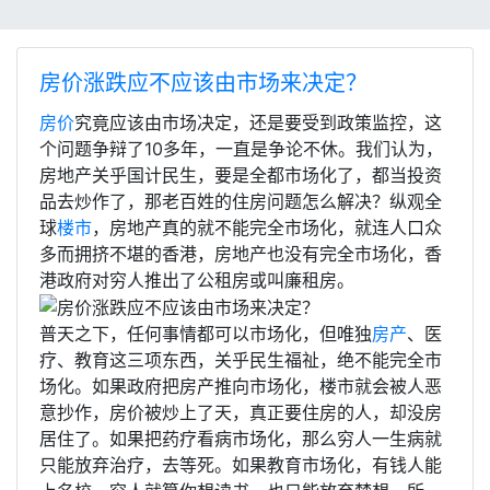
房价涨跌应不应该由市场来决定？
房价
究竟应该由市场决定，还是要受到政策监控，这
个问题争辩了10多年，一直是争论不休。我们认为，
房地产关乎国计民生，要是全都市场化了，都当投资
品去炒作了，那老百姓的住房问题怎么解决？纵观全
球
楼市
，房地产真的就不能完全市场化，就连人口众
多而拥挤不堪的香港，房地产也没有完全市场化，香
港政府对穷人推出了公租房或叫廉租房。
普天之下，任何事情都可以市场化，但唯独
房产
、医
疗、教育这三项东西，关乎民生福祉，绝不能完全市
场化。如果政府把房产推向市场化，楼市就会被人恶
意抄作，房价被炒上了天，真正要住房的人，却没房
居住了。如果把药疗看病市场化，那么穷人一生病就
只能放弃治疗，去等死。如果教育市场化，有钱人能