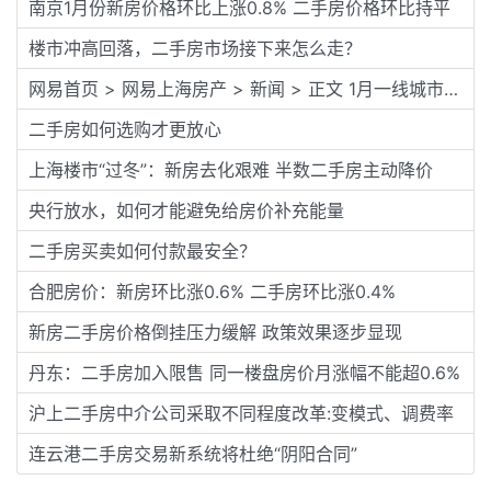
南京1月份新房价格环比上涨0.8% 二手房价格环比持平
楼市冲高回落，二手房市场接下来怎么走？
网易首页 > 网易上海房产 > 新闻 > 正文 1月一线城市一、二手房“一涨一跌”仍在降温探底？
二手房如何选购才更放心
上海楼市“过冬”：新房去化艰难 半数二手房主动降价
央行放水，如何才能避免给房价补充能量
二手房买卖如何付款最安全？
合肥房价：新房环比涨0.6% 二手房环比涨0.4%
新房二手房价格倒挂压力缓解 政策效果逐步显现
丹东：二手房加入限售 同一楼盘房价月涨幅不能超0.6%
沪上二手房中介公司采取不同程度改革:变模式、调费率
连云港二手房交易新系统将杜绝“阴阳合同”