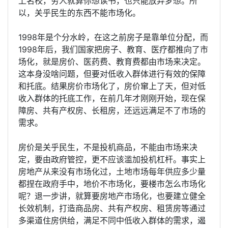
上名校，穷人就算你想读书，也只能放弃梦想。所
以，关乎民生的东西不能市场化。
1998年是个分水岭，在这之前房子是靠单位分配，而
1998年后，我们国家把房子、教育、医疗都推向了市
场化，就是房价、医药费、教育费都由市场来决定。
这本身没啥问题，但要对低收入群体进行有效的保障
和托底。结果房价市场化了，房价窜上了天，但对低
收入群体的托底工作，在前几年才刚刚开始，现在保
障房、共有产权房、长租房，还远远满足不了市场的
需求。
房价是关乎民生，不是投机商品，不能由市场来决
定，要由政府管控，更不应该滥加投机杠杆。事实上
房地产从来没有市场化过，土地市场每年供应多少量
都捏在政府手中，地价不市场化，要楼市怎么市场化
呢？退一步讲，就算要房地产市场化，也要建立健全
长效机制，打造商品房、共有产权房、租赁房等通过
多渠道住房供给，满足不同中低收入群体的需求，遏