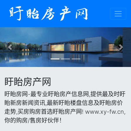
Previous
Nex
盱眙房产网
盱眙房网-最专业盱眙房产信息网,提供最及时盱
眙新房新闻资讯,最新盱眙楼盘信息及盱眙房价
走势,买房购房首选盱眙房产网! www.xy-fw.cn,
你的购房/售房好伙伴！